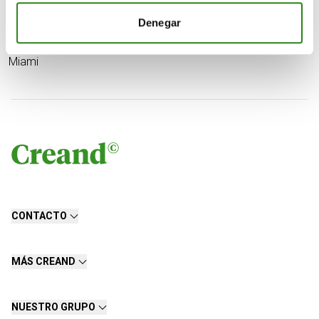
Denegar
Charles Castillo
Senior Portfolio Manager. Creand Wealth Management
Miami
CONTACTO
MÁS CREAND
NUESTRO GRUPO