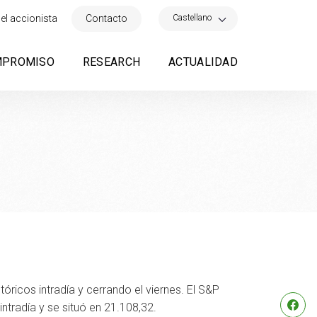
×
Castellano
el accionista
Contacto
MPROMISO
RESEARCH
ACTUALIDAD
icos intradía y cerrando el viernes. El S&P
tradía y se situó en 21.108,32.