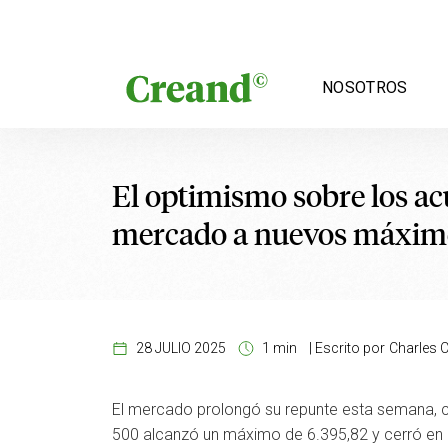
Saltar al contenido
NOSOTROS
El optimismo sobre los ac
mercado a nuevos máxim
28 JULIO 2025
1 min
|
Escrito por
Charles C
El mercado prolongó su repunte esta semana, c
500 alcanzó un máximo de 6.395,82 y cerró en 6