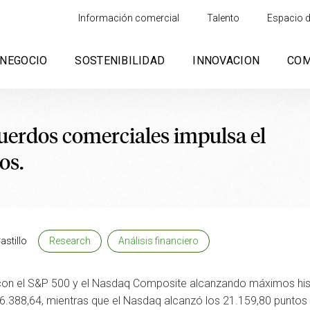
Información comercial
Talento
Espacio d
NEGOCIO
SOSTENIBILIDAD
INNOVACION
CO
uerdos comerciales impulsa el
os.
astillo
Research
Análisis financiero
on el S&P 500 y el Nasdaq Composite alcanzando máximos histór
.388,64, mientras que el Nasdaq alcanzó los 21.159,80 puntos in