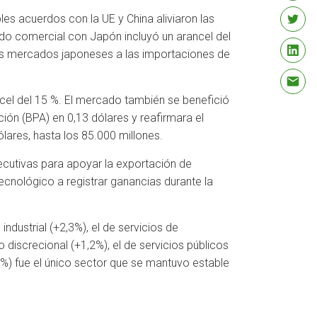
s acuerdos con la UE y China aliviaron las
rdo comercial con Japón incluyó un arancel del
 los mercados japoneses a las importaciones de
ncel del 15 %. El mercado también se benefició
ón (BPA) en 0,13 dólares y reafirmara el
ólares, hasta los 85.000 millones.
ecutivas para apoyar la exportación de
ecnológico a registrar ganancias durante la
industrial (+2,3%), el de servicios de
 discrecional (+1,2%), el de servicios públicos
1%) fue el único sector que se mantuvo estable