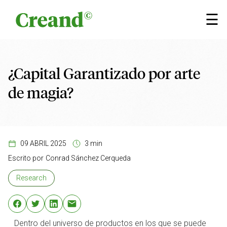
Saltar al contenido
×
☰
¿Capital Garantizado por arte
de magia?
09 ABRIL 2025
3 min
Escrito por
Conrad Sánchez Cerqueda
Research
Dentro del universo de productos en los que se puede