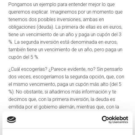
Pongamos un ejemplo para entender mejor lo que
queremos explicar. Imaginemos por un momento que
tenemos dos posibles inversiones, ambas en
obligaciones (deuda). La primera de ellas es en euros,
tiene un vencimiento de un año y paga un cupón del 3
%. La segunda inversión está denominada en euros,
también tiene un vencimiento de un año, pero paga un
cupón del 5 %.
¿Cuál escogerías? ¿Parece evidente, no? Sin pensarlo
dos veces, escogeríamos la segunda opción, que, con
el mismo vencimiento, paga un cupón más alto (del 5
%). No obstante, si añadimos más información y te
decimos que, con la primera inversión, la deuda es
emitida por el gobierno alemán, mientras que, con la
segunda inversión, es emitida por el gobierno
venezolano, probablemente cambiarías de opinión
(teniendo en cuenta el perfil de riesgo crediticio del