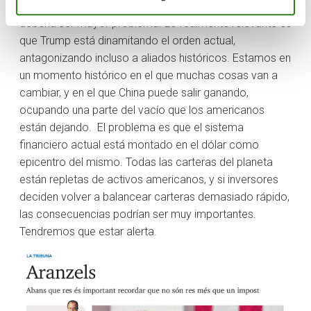
necesario, todo el mundo se adaptará. Tampoco
debería ser mayor problema. Lo realmente relevante es
que Trump está dinamitando el orden actual,
antagonizando incluso a aliados históricos. Estamos en
un momento histórico en el que muchas cosas van a
cambiar, y en el que China puede salir ganando,
ocupando una parte del vacío que los americanos
están dejando. El problema es que el sistema
financiero actual está montado en el dólar como
epicentro del mismo. Todas las carteras del planeta
están repletas de activos americanos, y si inversores
deciden volver a balancear carteras demasiado rápido,
las consecuencias podrían ser muy importantes.
Tendremos que estar alerta.