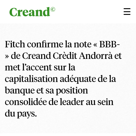
Aller au contenu
×
☰
Fitch confirme la note « BBB-
» de Creand Crèdit Andorrà et
met l’accent sur la
capitalisation adéquate de la
banque et sa position
consolidée de leader au sein
du pays.