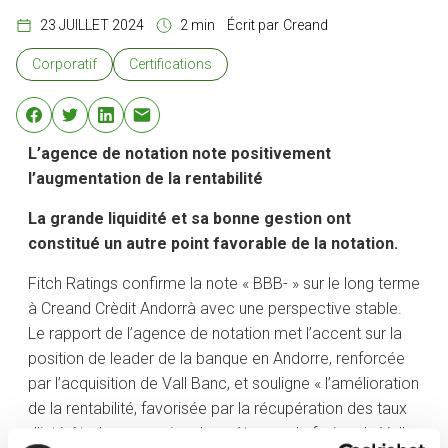
23 JUILLET 2024
2 min
Écrit par
Creand
Corporatif
Certifications
L’agence de notation note positivement
l’augmentation de la rentabilité
La grande liquidité et sa bonne gestion ont
constitué un autre point favorable de la notation.
Fitch Ratings confirme la note « BBB- » sur le long terme
à Creand Crèdit Andorrà avec une perspective stable.
Le rapport de l’agence de notation met l’accent sur la
position de leader de la banque en Andorre, renforcée
par l’acquisition de Vall Banc, et souligne « l’amélioration
de la rentabilité, favorisée par la récupération des taux
d’intérêts, les synergies de coûts pour la fusion de Vall