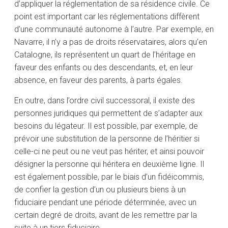
d’appliquer la réglementation de sa résidence civile. Ce
point est important car les réglementations diffèrent
d’une communauté autonome à l’autre. Par exemple, en
Navarre, il n’y a pas de droits réservataires, alors qu’en
Catalogne, ils représentent un quart de l’héritage en
faveur des enfants ou des descendants, et, en leur
absence, en faveur des parents, à parts égales.
En outre, dans l’ordre civil successoral, il existe des
personnes juridiques qui permettent de s’adapter aux
besoins du légateur. Il est possible, par exemple, de
prévoir une substitution de la personne de l’héritier si
celle-ci ne peut ou ne veut pas hériter, et ainsi pouvoir
désigner la personne qui héritera en deuxième ligne. Il
est également possible, par le biais d’un fidéicommis,
de confier la gestion d’un ou plusieurs biens à un
fiduciaire pendant une période déterminée, avec un
certain degré de droits, avant de les remettre par la
suite à un tiers fiduciaire.