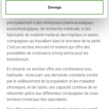
Un fonds d’investissement qui investit dans la santé
Denega
permettra à l’investisseur d’être diversifié dans un
secteur principal, moins cyclique et exposé
principalement à des entreprises pharmaceutiques,
biotechnologiques, de recherche médicale, à des
fabricants de matériel médical, des hôpitaux et autres
compagnies qui travaillent dans le domaine de la santé.
C’est un secteur innovant et résilient qui offre des
possibilités de croissance à long terme pour les
investisseurs.
En résumé, ce secteur offre une combinaison peu
habituelle : d’une part, une demande constante portée
par le vieillissement de la population et les maladies
chroniques, et de l’autre, une capacité continue de se
réinventer grâce aux différentes compagnies de sous-
secteurs médicaux très spécialisés.