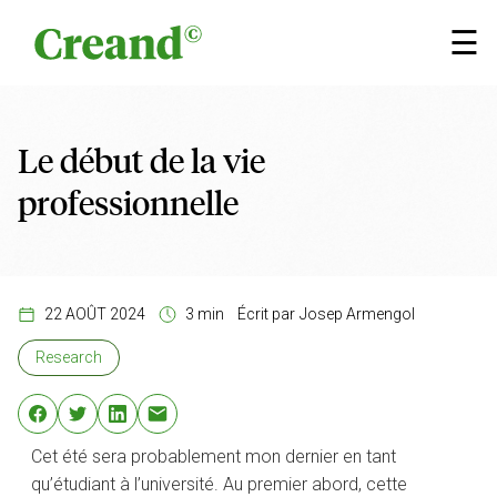
Aller au contenu
×
☰
Le début de la vie
professionnelle
22 AOÛT 2024
3 min
Écrit par
Josep Armengol
Research
Cet été sera probablement mon dernier en tant
qu’étudiant à l’université. Au premier abord, cette