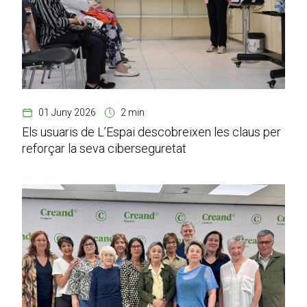
01 Juny 2026
2 min
Els usuaris de L’Espai descobreixen les claus per
reforçar la seva ciberseguretat