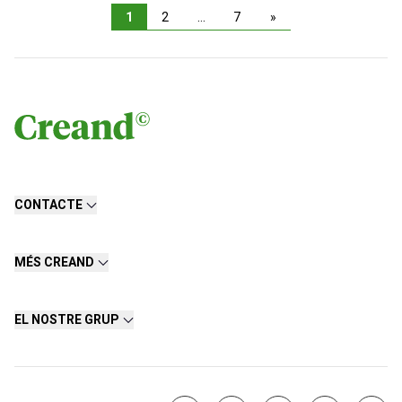
1
2
…
7
»
CONTACTE
MÉS CREAND
EL NOSTRE GRUP