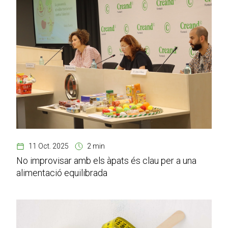
11 Oct. 2025
2 min
No improvisar amb els àpats és clau per a una
alimentació equilibrada