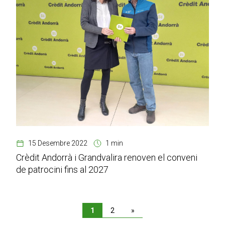
15 Desembre 2022
1 min
Crèdit Andorrà i Grandvalira renoven el conveni
de patrocini fins al 2027
1
2
»