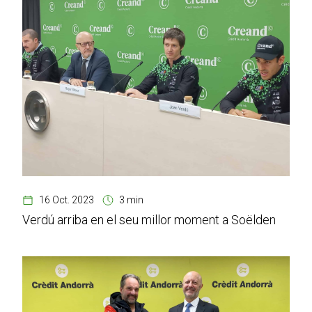
16 Oct. 2023
3 min
Verdú arriba en el seu millor moment a Soëlden