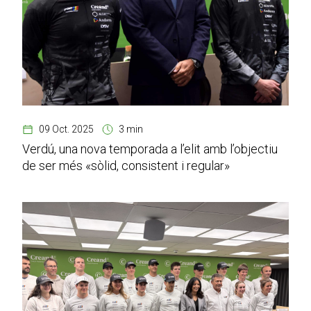
09 Oct. 2025
3 min
Verdú, una nova temporada a l’elit amb l’objectiu
de ser més «sòlid, consistent i regular»