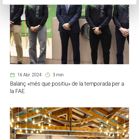
16 Abr. 2024
3 min
Balanç «més que positiu» de la temporada per a
la FAE