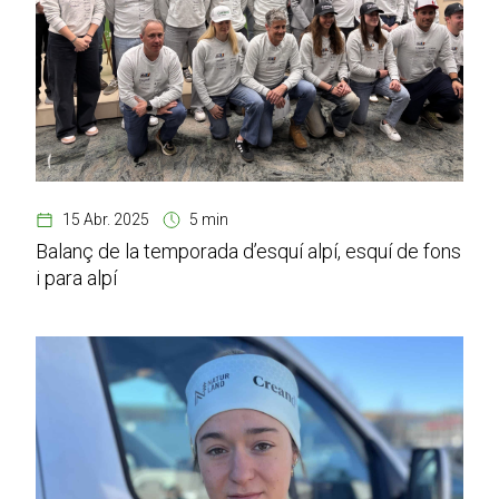
15 Abr. 2025
5 min
Balanç de la temporada d’esquí alpí, esquí de fons
i para alpí