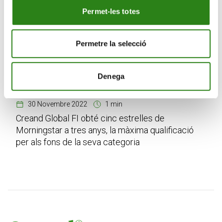
Permet-les totes
Permetre la selecció
Denega
30 Novembre 2022
1 min
Creand Global FI obté cinc estrelles de
Morningstar a tres anys, la màxima qualificació
per als fons de la seva categoria