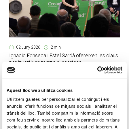
02 Juny 2026
2 min
Ignacio Fonseca i Estel Sardà ofereixen les claus
per invertir en temps d’incertesa
Aquest lloc web utilitza cookies
Utilitzem galetes per personalitzar el contingut i els
anuncis, oferir funcions de mitjans socials i analitzar el
trànsit del lloc. També compartim la informació sobre
com feu servir el nostre lloc amb els partners de mitjans
socials, de publicitat i d'anàlisis amb qui col·laborem. Al