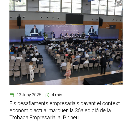
13 Juny 2025
4 min
Els desafiaments empresarials davant el context
econòmic actual marquen la 36a edició de la
Trobada Empresarial al Pirineu