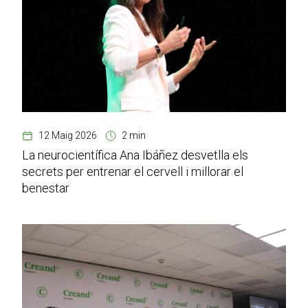
12 Maig 2026
2 min
La neurocientífica Ana Ibáñez desvetlla els
secrets per entrenar el cervell i millorar el
benestar