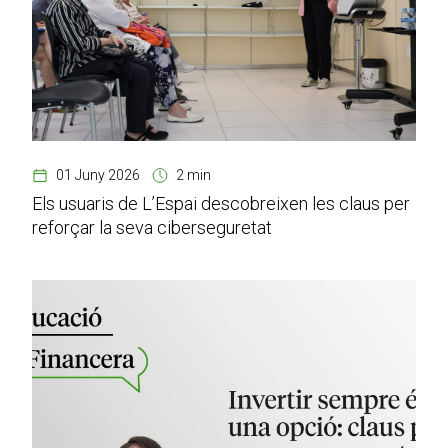
01 Juny 2026
2 min
Els usuaris de L’Espai descobreixen les claus per
reforçar la seva ciberseguretat