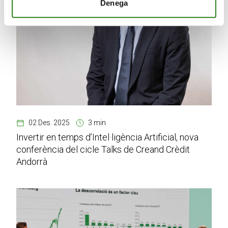
Denega
02 Des. 2025
3 min
Invertir en temps d’Intel·ligència Artificial, nova
conferència del cicle Talks de Creand Crèdit
Andorrà