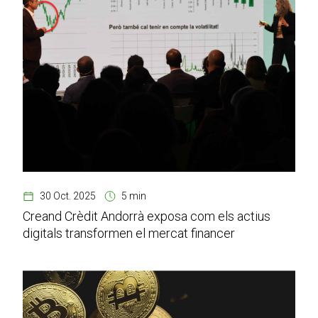
30 Oct. 2025
5 min
Creand Crèdit Andorrà exposa com els actius
digitals transformen el mercat financer