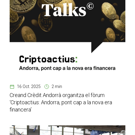
16 Oct. 2025
2 min
Creand Crèdit Andorrà organitza el fòrum
‘Criptoactius: Andorra, pont cap a la nova era
financera’