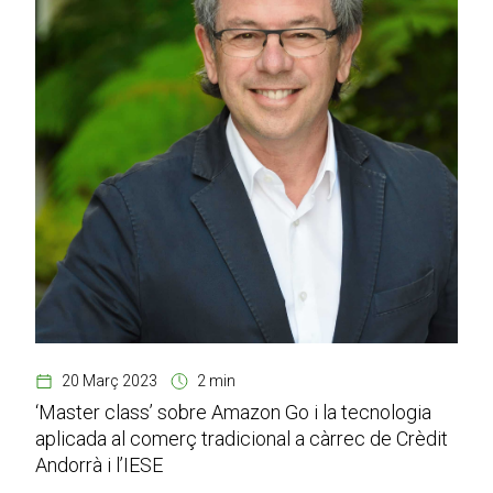
20 Març 2023
2 min
‘Master class’ sobre Amazon Go i la tecnologia
aplicada al comerç tradicional a càrrec de Crèdit
Andorrà i l’IESE