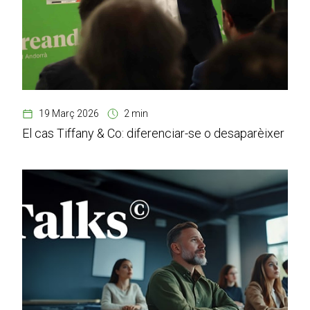
19 Març 2026
2 min
El cas Tiffany & Co: diferenciar-se o desaparèixer