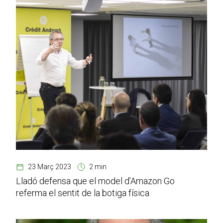
23 Març 2023
2 min
Lladó defensa que el model d’Amazon Go
referma el sentit de la botiga física