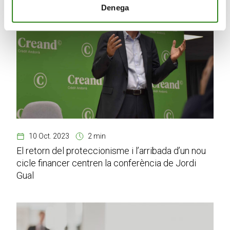
Denega
10 Oct. 2023
2 min
El retorn del proteccionisme i l’arribada d’un nou
cicle financer centren la conferència de Jordi
Gual