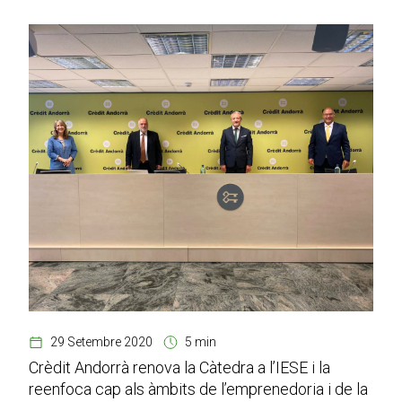
29 Setembre 2020
5 min
Crèdit Andorrà renova la Càtedra a l’IESE i la
reenfoca cap als àmbits de l’emprenedoria i de la