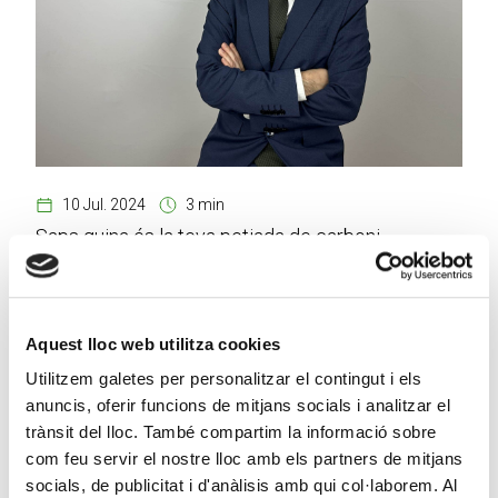
10 Jul. 2024
3 min
Saps quina és la teva petjada de carboni
personal?
Aquest lloc web utilitza cookies
Utilitzem galetes per personalitzar el contingut i els
anuncis, oferir funcions de mitjans socials i analitzar el
trànsit del lloc. També compartim la informació sobre
com feu servir el nostre lloc amb els partners de mitjans
socials, de publicitat i d'anàlisis amb qui col·laborem. Al