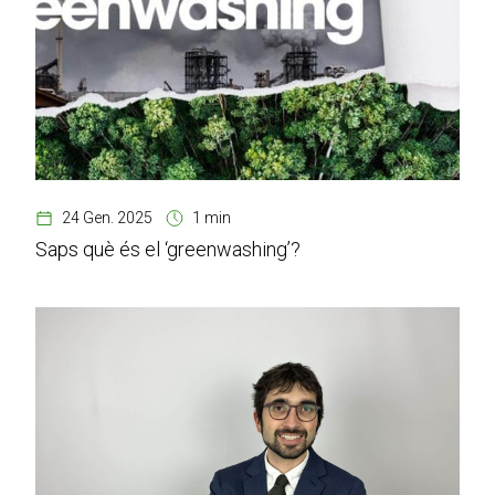
24 Gen. 2025
1 min
Saps què és el ‘greenwashing’?