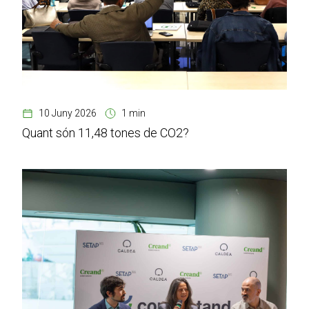
10 Juny 2026
1 min
Quant són 11,48 tones de CO2?