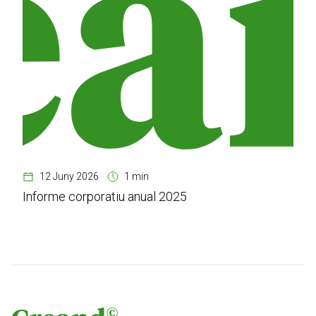
12 Juny 2026
1 min
Informe corporatiu anual 2025