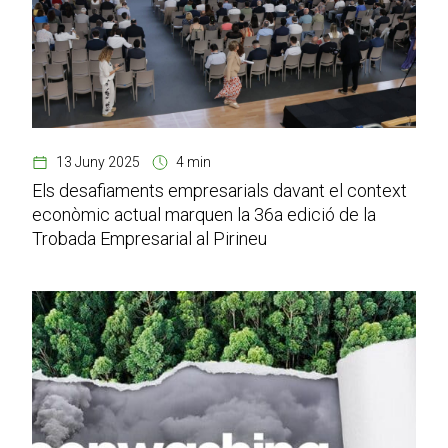
13 Juny 2025
4 min
Els desafiaments empresarials davant el context
econòmic actual marquen la 36a edició de la
Trobada Empresarial al Pirineu